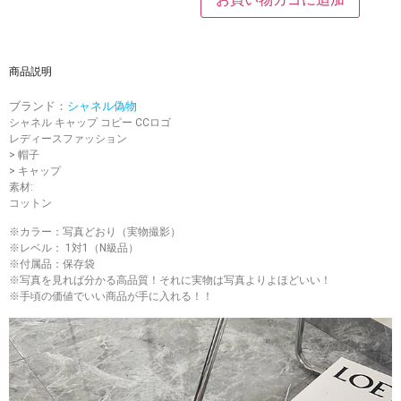
商品説明
ブランド：
シャネル偽物
シャネル キャップ コピー CCロゴ
レディースファッション
> 帽子
> キャップ
素材:
コットン
※カラー：写真どおり（実物撮影）
※レベル： 1対1（N級品）
※付属品：保存袋
※写真を見れば分かる高品質！それに実物は写真よりよほどいい！
※手頃の価値でいい商品が手に入れる！！