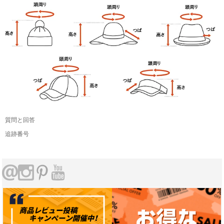
質問と回答
追跡番号