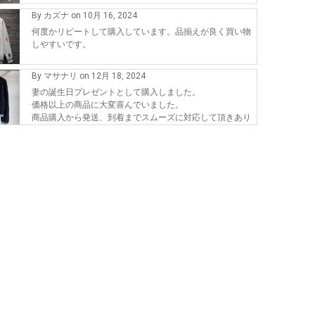
By カズナ on 10月 16, 2024
何度かリピートして購入しています。品揃えが良く買い物
しやすいです。
By マサナリ on 12月 18, 2024
妻の誕生日プレゼントとして購入しました。
価格以上の商品に大変喜んでいました。
商品購入から発送、到着までスムーズに対応して頂きあり
がとうございます。
また、機会が有れば購入したいです。