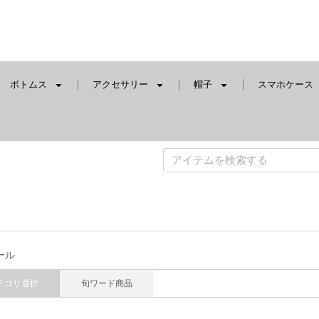
ボトムス
アクセサリー
帽子
スマホケース
ール
テゴリ選択
旬ワード商品